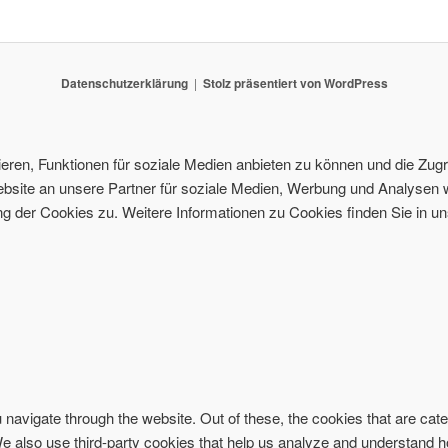
Datenschutzerklärung
Stolz präsentiert von WordPress
ren, Funktionen für soziale Medien anbieten zu können und die Zugri
site an unsere Partner für soziale Medien, Werbung und Analysen w
 der Cookies zu. Weitere Informationen zu Cookies finden Sie in un
navigate through the website. Out of these, the cookies that are ca
. We also use third-party cookies that help us analyze and understand 