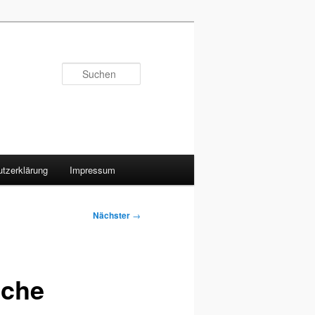
Suchen
tzerklärung
Impressum
Nächster
→
sche