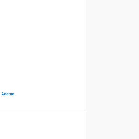
t
Adorno
,