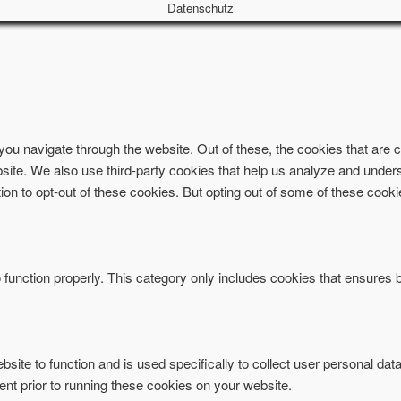
Datenschutz
ou navigate through the website. Out of these, the cookies that are
website. We also use third-party cookies that help us analyze and und
ion to opt-out of these cookies. But opting out of some of these coo
function properly. This category only includes cookies that ensures ba
bsite to function and is used specifically to collect user personal da
nt prior to running these cookies on your website.