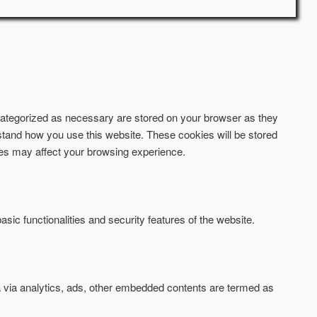
 categorized as necessary are stored on your browser as they
erstand how you use this website. These cookies will be stored
kies may affect your browsing experience.
sic functionalities and security features of the website.
ta via analytics, ads, other embedded contents are termed as