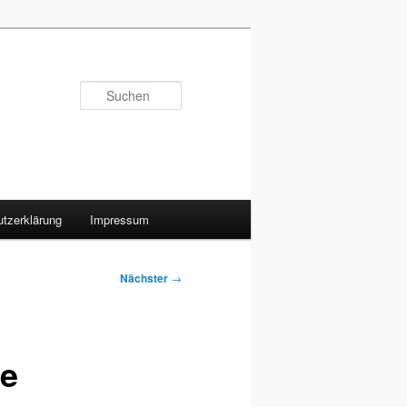
Suchen
tzerklärung
Impressum
Nächster
→
ie