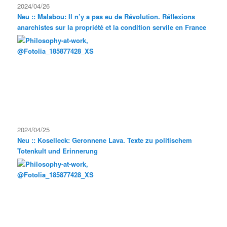
2024/04/26
Neu :: Malabou: Il n’y a pas eu de Révolution. Réflexions
anarchistes sur la propriété et la condition servile en France
2024/04/25
Neu :: Koselleck: Geronnene Lava. Texte zu politischem
Totenkult und Erinnerung