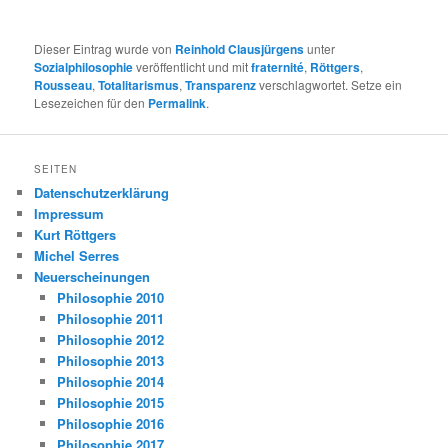
Dieser Eintrag wurde von
Reinhold Clausjürgens
unter
Sozialphilosophie
veröffentlicht und mit
fraternité
,
Röttgers
,
Rousseau
,
Totalitarismus
,
Transparenz
verschlagwortet. Setze ein
Lesezeichen für den
Permalink
.
SEITEN
Datenschutzerklärung
Impressum
Kurt Röttgers
Michel Serres
Neuerscheinungen
Philosophie 2010
Philosophie 2011
Philosophie 2012
Philosophie 2013
Philosophie 2014
Philosophie 2015
Philosophie 2016
Philosophie 2017