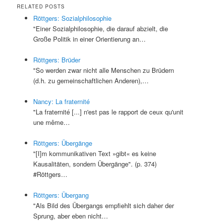
RELATED POSTS
Röttgers: Sozialphilosophie
"Einer Sozialphilosophie, die darauf abzielt, die
Große Politik in einer Orientierung an…
Röttgers: Brüder
"So werden zwar nicht alle Menschen zu Brüdern
(d.h. zu gemeinschaftlichen Anderen),…
Nancy: La fraternité
"La fraternité [...] n'est pas le rapport de ceux qu'unit
une même…
Röttgers: Übergänge
"[I]m kommunikativen Text »gibt« es keine
Kausalitäten, sondern Übergänge". (p. 374)
#Röttgers…
Röttgers: Übergang
"Als Bild des Übergangs empfiehlt sich daher der
Sprung, aber eben nicht…