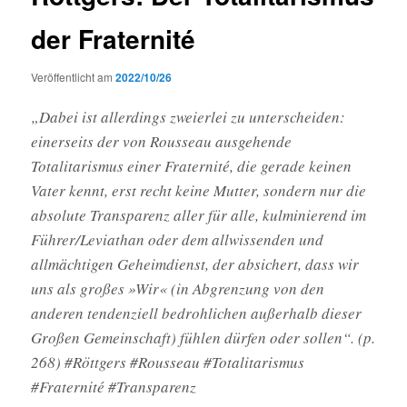
der Fraternité
Veröffentlicht am
2022/10/26
„Dabei ist allerdings zweierlei zu unterscheiden:
einerseits der von Rousseau ausgehende
Totalitarismus einer Fraternité, die gerade keinen
Vater kennt, erst recht keine Mutter, sondern nur die
absolute Transparenz aller für alle, kulminierend im
Führer/Leviathan oder dem allwissenden und
allmächtigen Geheimdienst, der absichert, dass wir
uns als großes »Wir« (in Abgrenzung von den
anderen tendenziell bedrohlichen außerhalb dieser
Großen Gemeinschaft) fühlen dürfen oder sollen“. (p.
268) #Röttgers #Rousseau #Totalitarismus
#Fraternité #Transparenz