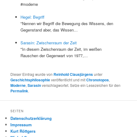
#moderne
Hegel: Begriff
"Nennen wir Begriff die Bewegung des Wissens, den
Gegenstand aber, das Wissen…
Sarasin: Zwischenraum der Zeit
"In diesem Zwischenraum der Zeit, im weißen
Rauschen der Gegenwart von 1977,…
Dieser Eintrag wurde von
Reinhold Clausjürgens
unter
Geschichtsphilosophie
veröffentlicht und mit
Chronotopos
,
Moderne
,
Sarasin
verschlagwortet. Setze ein Lesezeichen für den
Permalink
.
SEITEN
Datenschutzerklärung
Impressum
Kurt Röttgers