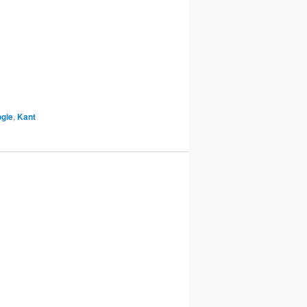
ogie
,
Kant