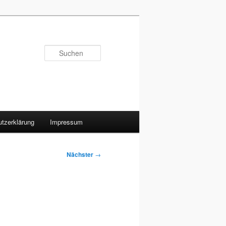
Suchen
tzerklärung
Impressum
Nächster
→