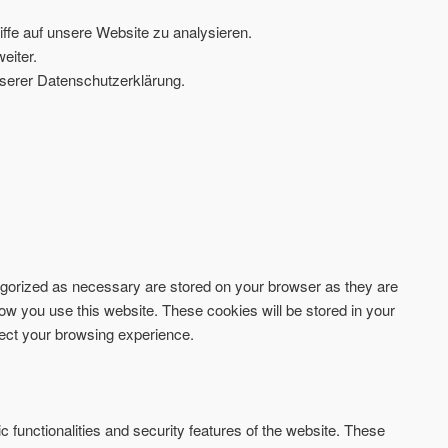
ffe auf unsere Website zu analysieren.
eiter.
serer Datenschutzerklärung.
tegorized as necessary are stored on your browser as they are
how you use this website. These cookies will be stored in your
fect your browsing experience.
c functionalities and security features of the website. These