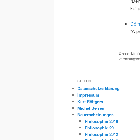
"Den
kei
Démo
"A p
Dieser Eint
verschlagwor
SEITEN
Datenschutzerklärung
Impressum
Kurt Röttgers
Michel Serres
Neuerscheinungen
Philosophie 2010
Philosophie 2011
Philosophie 2012