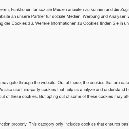
ren, Funktionen für soziale Medien anbieten zu können und die Zugri
site an unsere Partner für soziale Medien, Werbung und Analysen w
 der Cookies zu. Weitere Informationen zu Cookies finden Sie in un
navigate through the website. Out of these, the cookies that are ca
. We also use third-party cookies that help us analyze and understand 
-out of these cookies. But opting out of some of these cookies may af
ction properly. This category only includes cookies that ensures basi