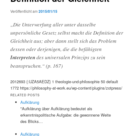
Veröffentlicht am
2015/01/15
„Die Unterwerfung aller unter dasselbe
unpersönliche Gesetz selbst macht die Definition der
Gleichheit aus; aber dann stellt sich das Problem
dessen oder derjenigen, die die befähigten
Interpreten
des universalen Prinzips zu sein
beanspruchen.“ (p. 167)
2012693
{:UZA5AEDZ}
1
theologie-und-philosophie
50
default
1772
https://philosophy-at-work.eu/wp-content/plugins/zotpress/
RELATED POSTS
Aufklärung
"Aufklärung über Aufklärung bedeutet als
erkenntnispolitische Aufgabe: die gewonnene Weite
des Blicks…
Aufklärung