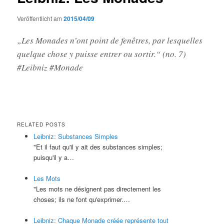
Veröffentlicht am
2015/04/09
„Les Monades n’ont point de fenêtres, par lesquelles
quelque chose y puisse entrer ou sortir.“ (no. 7)
#Leibniz #Monade
RELATED POSTS
Leibniz: Substances Simples
"Et il faut qu'il y ait des substances simples;
puisqu'il y a…
Les Mots
"Les mots ne désignent pas directement les
choses; ils ne font qu'exprimer.…
Leibniz: Chaque Monade créée représente tout