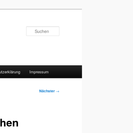
Suchen
tzerklärung
Impressum
Nächster
→
chen