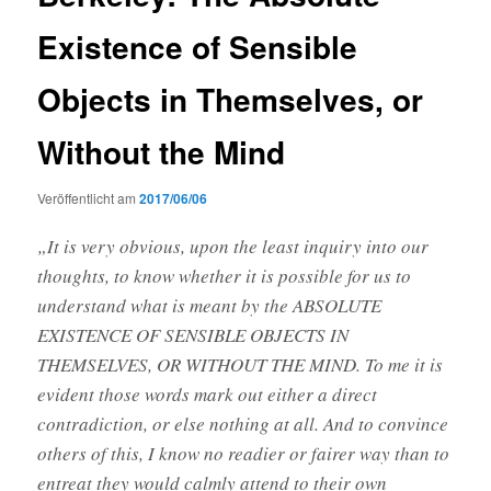
Existence of Sensible
Objects in Themselves, or
Without the Mind
Veröffentlicht am
2017/06/06
„It is very obvious, upon the least inquiry into our
thoughts, to know whether it is possible for us to
understand what is meant by the ABSOLUTE
EXISTENCE OF SENSIBLE OBJECTS IN
THEMSELVES, OR WITHOUT THE MIND. To me it is
evident those words mark out either a direct
contradiction, or else nothing at all. And to convince
others of this, I know no readier or fairer way than to
entreat they would calmly attend to their own