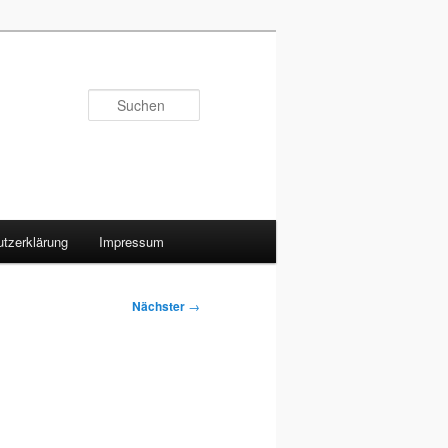
Suchen
tzerklärung
Impressum
Nächster
→