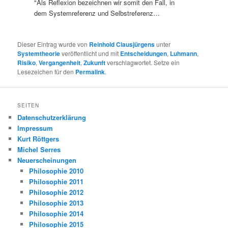
"Als Reflexion bezeichnen wir somit den Fall, in
dem Systemreferenz und Selbstreferenz…
Dieser Eintrag wurde von
Reinhold Clausjürgens
unter
Systemtheorie
veröffentlicht und mit
Entscheidungen
,
Luhmann
,
Risiko
,
Vergangenheit
,
Zukunft
verschlagwortet. Setze ein
Lesezeichen für den
Permalink
.
SEITEN
Datenschutzerklärung
Impressum
Kurt Röttgers
Michel Serres
Neuerscheinungen
Philosophie 2010
Philosophie 2011
Philosophie 2012
Philosophie 2013
Philosophie 2014
Philosophie 2015