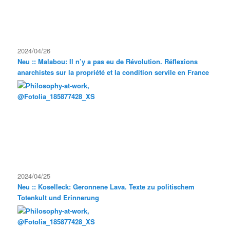
2024/04/26
Neu :: Malabou: Il n’y a pas eu de Révolution. Réflexions
anarchistes sur la propriété et la condition servile en France
2024/04/25
Neu :: Koselleck: Geronnene Lava. Texte zu politischem
Totenkult und Erinnerung