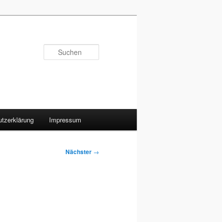
Suchen
tzerklärung
Impressum
Nächster
→