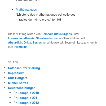
Mathématiques
"L'histoire des mathématiques est celle des
miracles du même ordre." (p. 108)
Dieser Eintrag wurde von
Reinhold Clausjürgens
unter
Informationstheorie
,
Strukturalismus
veröffentlicht und mit
Absurdität
,
Dritte
,
Serres
verschlagwortet. Setze ein Lesezeichen für
den
Permalink
.
SEITEN
Datenschutzerklärung
Impressum
Kurt Röttgers
Michel Serres
Neuerscheinungen
Philosophie 2010
Philosophie 2011
Philosophie 2012