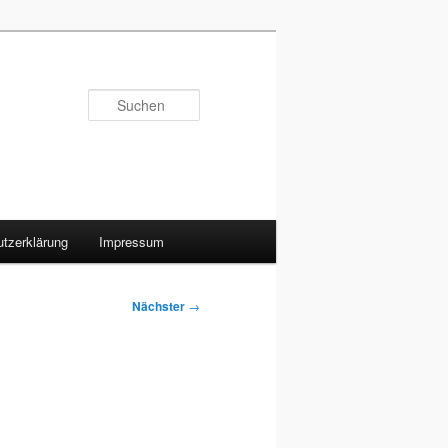
Suchen
tzerklärung
Impressum
Nächster
→