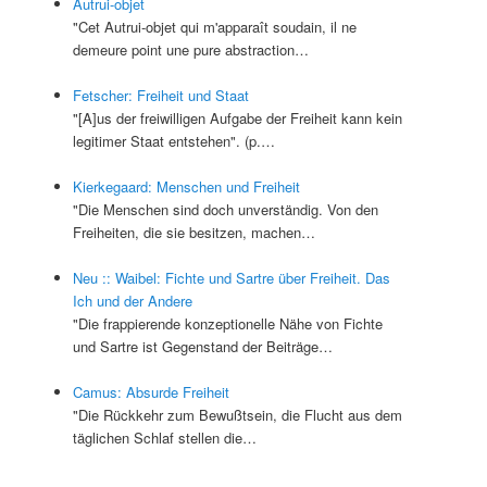
Autrui-objet
"Cet Autrui-objet qui m'apparaît soudain, il ne
demeure point une pure abstraction…
Fetscher: Freiheit und Staat
"[A]us der freiwilligen Aufgabe der Freiheit kann kein
legitimer Staat entstehen". (p.…
Kierkegaard: Menschen und Freiheit
"Die Menschen sind doch unverständig. Von den
Freiheiten, die sie besitzen, machen…
Neu :: Waibel: Fichte und Sartre über Freiheit. Das
Ich und der Andere
"Die frappierende konzeptionelle Nähe von Fichte
und Sartre ist Gegenstand der Beiträge…
Camus: Absurde Freiheit
"Die Rückkehr zum Bewußtsein, die Flucht aus dem
täglichen Schlaf stellen die…