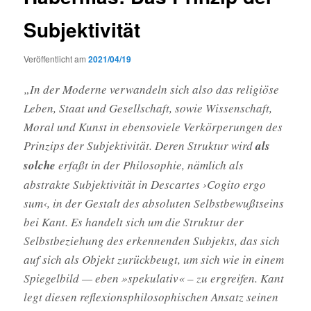
Subjektivität
Veröffentlicht am
2021/04/19
„In der Moderne verwandeln sich also das religiöse
Leben, Staat und Gesellschaft, sowie Wissenschaft,
Moral und Kunst in ebensoviele Verkörperungen des
Prinzips der Subjektivität. Deren Struktur wird
als
solche
erfaßt in der Philosophie, nämlich als
abstrakte Subjektivität in Descartes ›Cogito ergo
sum‹, in der Gestalt des absoluten Selbstbewußtseins
bei Kant. Es handelt sich um die Struktur der
Selbstbeziehung des erkennenden Subjekts, das sich
auf sich als Objekt zurückbeugt, um sich wie in einem
Spiegelbild — eben »spekulativ« – zu ergreifen. Kant
legt diesen reflexionsphilosophischen Ansatz seinen