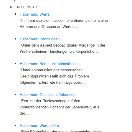
S.
RELATED POSTS
Habermas: Werte
"In ihrem sozialen Handeln orientieren sich einzelne
Aktoren und Gruppen an Werten;…
Habermas: Handlungen
"Unter dem Aspekt beobachtbarer Vorgänge in der
Welt erscheinen Handlungen als körperliche…
Habermas: Kommunikationstheorie
"Unter kommunikationstheoretischen
Gesichtspunkten stellt sich das Problem
folgendermaßen: wie kann Ego über…
Habermas: Gesellschaftskonzept
"Erst mit der Rückwendung auf den
kontextbildenden Horizont der Lebenswelt, aus
der…
Habermas: Wertsphäre
"Eine Wertsphäre, der sozial folgenreiche Ideen