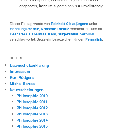
angehören, kann im allgemeinen nur unvollständig…
Dieser Eintrag wurde von
Reinhold Clausjürgens
unter
Handlungstheorie
,
Kritische Theorie
veröffentlicht und mit
Descartes
,
Habermas
,
Kant
,
Subjektivität
,
Vernunft
verschlagwortet. Setze ein Lesezeichen für den
Permalink
.
SEITEN
Datenschutzerklärung
Impressum
Kurt Röttgers
Michel Serres
Neuerscheinungen
Philosophie 2010
Philosophie 2011
Philosophie 2012
Philosophie 2013
Philosophie 2014
Philosophie 2015