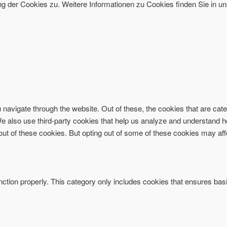
 der Cookies zu. Weitere Informationen zu Cookies finden Sie in un
navigate through the website. Out of these, the cookies that are ca
. We also use third-party cookies that help us analyze and understand 
-out of these cookies. But opting out of some of these cookies may af
ction properly. This category only includes cookies that ensures basi