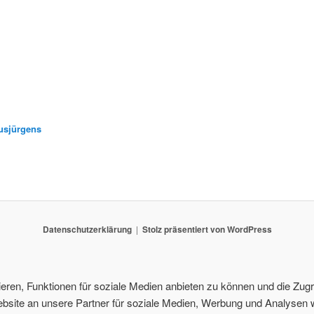
usjürgens
Datenschutzerklärung
Stolz präsentiert von WordPress
ren, Funktionen für soziale Medien anbieten zu können und die Zugri
site an unsere Partner für soziale Medien, Werbung und Analysen w