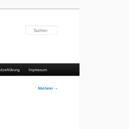
Suchen
tzerklärung
Impressum
Nächster
→