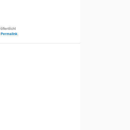
öffentlicht
n
Permalink
.