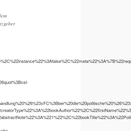
 dem
tzgeber
se%2C%22instance%22%3Afalse%2C%22meta%22%3A%7B%22r
quot%3Bcsl-
ndlung%20%26%23xFC%3Bber%20die%20politische%20%26%23
eatorType%22%3A%22bookAuthor%22%2C%22firstName%22%3
stractNote%22%3A%221%22%2C%22bookTitle%22%3A%22Pol
ische