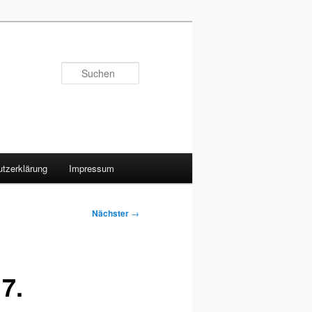
Suchen
tzerklärung
Impressum
Nächster
→
7.