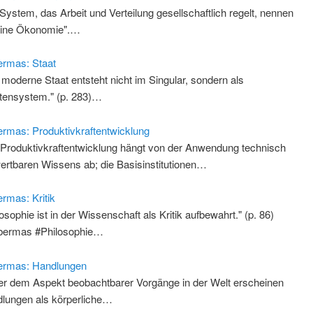
 System, das Arbeit und Verteilung gesellschaftlich regelt, nennen
eine Ökonomie".…
rmas: Staat
 moderne Staat entsteht nicht im Singular, sondern als
tensystem." (p. 283)…
rmas: Produktivkraftentwicklung
 Produktivkraftentwicklung hängt von der Anwendung technisch
ertbaren Wissens ab; die Basisinstitutionen…
rmas: Kritik
losophie ist in der Wissenschaft als Kritik aufbewahrt." (p. 86)
bermas #Philosophie…
ermas: Handlungen
er dem Aspekt beobachtbarer Vorgänge in der Welt erscheinen
lungen als körperliche…