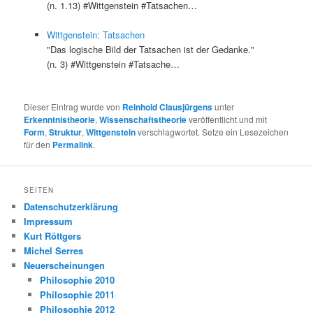
(n. 1.13) #Wittgenstein #Tatsachen…
Wittgenstein: Tatsachen
"Das logische Bild der Tatsachen ist der Gedanke."
(n. 3) #Wittgenstein #Tatsache…
Dieser Eintrag wurde von
Reinhold Clausjürgens
unter
Erkenntnistheorie
,
Wissenschaftstheorie
veröffentlicht und mit
Form
,
Struktur
,
Wittgenstein
verschlagwortet. Setze ein Lesezeichen
für den
Permalink
.
SEITEN
Datenschutzerklärung
Impressum
Kurt Röttgers
Michel Serres
Neuerscheinungen
Philosophie 2010
Philosophie 2011
Philosophie 2012