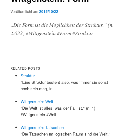
Veröffentlicht am
2015/10/22
„Die Form ist die Möglichkeit der Struktur.“ (n.
2.033) #Wittgenstein #Form #Struktur
RELATED POSTS
Struktur
"Eine Struktur besteht also, was immer sie sonst
noch sein mag, in…
Wittgenstein: Welt
"Die Welt ist alles, was der Fall ist." (n. 1)
#Wittgenstein #Welt
Wittgenstein: Tatsachen
"Die Tatsachen im logischen Raum sind die Welt."