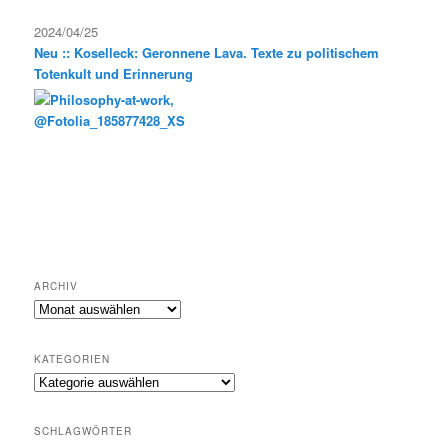
2024/04/25
Neu :: Koselleck: Geronnene Lava. Texte zu politischem
Totenkult und Erinnerung
ARCHIV
Archiv
KATEGORIEN
Kategorien
SCHLAGWÖRTER