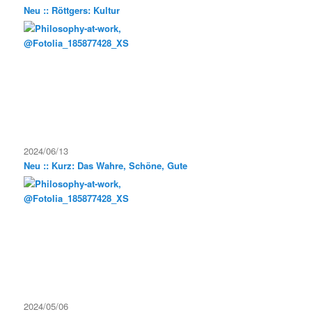
Neu :: Röttgers: Kultur
2024/06/13
Neu :: Kurz: Das Wahre, Schöne, Gute
2024/05/06