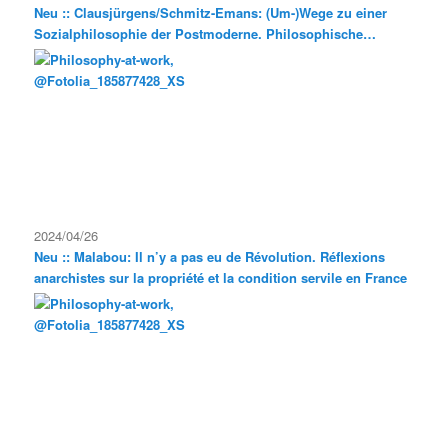
Neu :: Clausjürgens/Schmitz-Emans: (Um-)Wege zu einer
Sozialphilosophie der Postmoderne. Philosophische
Exkursionen
2024/04/26
Neu :: Malabou: Il n’y a pas eu de Révolution. Réflexions
anarchistes sur la propriété et la condition servile en France