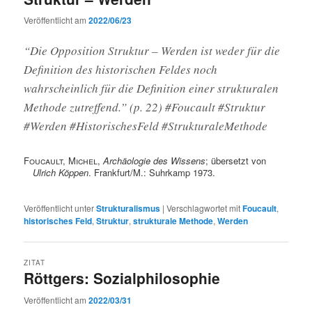
Veröffentlicht am
2022/06/23
“Die Opposition Struktur – Werden ist weder für die
Definition des historischen Feldes noch
wahrscheinlich für die Definition einer strukturalen
Methode zutreffend.” (p. 22) #Foucault #Struktur
#Werden #HistorischesFeld #StrukturaleMethode
Foucault, Michel
,
Archäologie des Wissens
; übersetzt von
Ulrich Köppen
. Frankfurt/M.: Suhrkamp 1973.
Veröffentlicht unter
Strukturalismus
|
Verschlagwortet mit
Foucault
,
historisches Feld
,
Struktur
,
strukturale Methode
,
Werden
ZITAT
Röttgers: Sozialphilosophie
Veröffentlicht am
2022/03/31