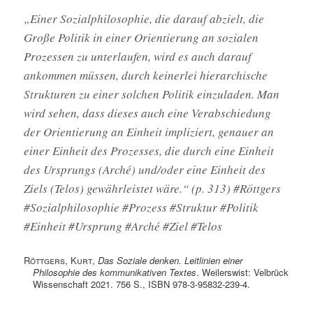
„Einer Sozialphilosophie, die darauf abzielt, die
Große Politik in einer Orientierung an sozialen
Prozessen zu unterlaufen, wird es auch darauf
ankommen müssen, durch keinerlei hierarchische
Strukturen zu einer solchen Politik einzuladen. Man
wird sehen, dass dieses auch eine Verabschiedung
der Orientierung an Einheit impliziert, genauer an
einer Einheit des Prozesses, die durch eine Einheit
des Ursprungs (Arché) und/oder eine Einheit des
Ziels (Telos) gewährleistet wäre.“ (p. 313) #Röttgers
#Sozialphilosophie #Prozess #Struktur #Politik
#Einheit #Ursprung #Arché #Ziel #Telos
Röttgers, Kurt
,
Das Soziale denken. Leitlinien einer
Philosophie des kommunikativen Textes
. Weilerswist: Velbrück
Wissenschaft 2021. 756 S., ISBN 978-3-95832-239-4.