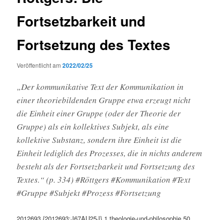
Fortsetzbarkeit und
Fortsetzung des Textes
Veröffentlicht am
2022/02/25
„Der kommunikative Text der Kommunikation in
einer theoriebildenden Gruppe etwa erzeugt nicht
die Einheit einer Gruppe (oder der Theorie der
Gruppe) als ein kollektives Subjekt, als eine
kollektive Substanz, sondern ihre Einheit ist die
Einheit lediglich des Prozesses, die in nichts anderem
besteht als der Fortsetzbarkeit und Fortsetzung des
Textes.“ (p. 334) #Röttgers #Kommunikation #Text
#Gruppe #Subjekt #Prozess #Fortsetzung
2012693
{2012693:J67AU25J}
1
theologie-und-philosophie
50