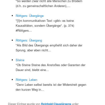
"So werden zwar nicht alle Menschen zu Brüdern
(d.h. zu gemeinschaftlichen Anderen),…
Röttgers: Übergänge
"[I]m kommunikativen Text »gibt« es keine
Kausalitäten, sondern Übergänge". (p. 374)
#Röttgers…
Röttgers: Übergang
"Als Bild des Übergangs empfiehlt sich daher der
Sprung, aber eben nicht…
Steine
"Ob Steine Steine des Anstoßes oder Garanten der
Dauer sind, bleibt eine…
Röttgers: Leben
"Denn Leben selbst bereits ist der Widerstreit gegen
den kurzen Weg in…
Dieser Eintrag wurde von
Reinhold Clausjürgens
unter