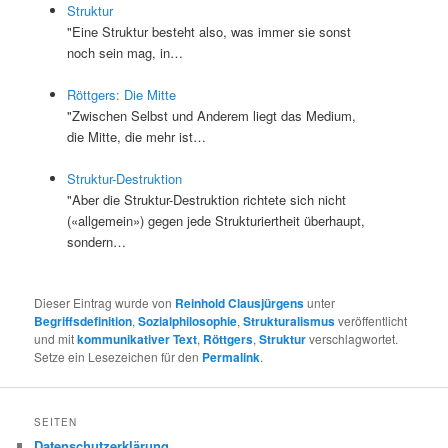
Struktur
"Eine Struktur besteht also, was immer sie sonst
noch sein mag, in…
Röttgers: Die Mitte
"Zwischen Selbst und Anderem liegt das Medium,
die Mitte, die mehr ist…
Struktur-Destruktion
"Aber die Struktur-Destruktion richtete sich nicht
(«allgemein») gegen jede Strukturiertheit überhaupt,
sondern…
Dieser Eintrag wurde von
Reinhold Clausjürgens
unter
Begriffsdefinition
,
Sozialphilosophie
,
Strukturalismus
veröffentlicht
und mit
kommunikativer Text
,
Röttgers
,
Struktur
verschlagwortet.
Setze ein Lesezeichen für den
Permalink
.
SEITEN
Datenschutzerklärung