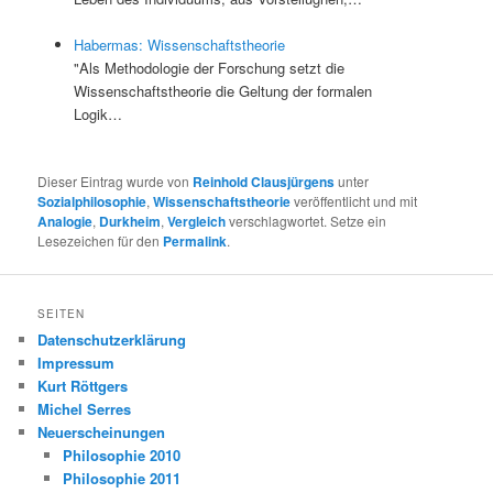
Habermas: Wissenschaftstheorie
"Als Methodologie der Forschung setzt die
Wissenschaftstheorie die Geltung der formalen
Logik…
Dieser Eintrag wurde von
Reinhold Clausjürgens
unter
Sozialphilosophie
,
Wissenschaftstheorie
veröffentlicht und mit
Analogie
,
Durkheim
,
Vergleich
verschlagwortet. Setze ein
Lesezeichen für den
Permalink
.
SEITEN
Datenschutzerklärung
Impressum
Kurt Röttgers
Michel Serres
Neuerscheinungen
Philosophie 2010
Philosophie 2011