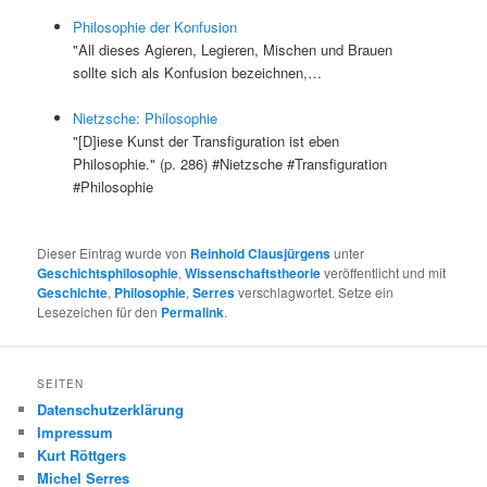
Philosophie der Konfusion
"All dieses Agieren, Legieren, Mischen und Brauen
sollte sich als Konfusion bezeichnen,…
Nietzsche: Philosophie
"[D]iese Kunst der Transfiguration ist eben
Philosophie." (p. 286) #Nietzsche #Transfiguration
#Philosophie
Dieser Eintrag wurde von
Reinhold Clausjürgens
unter
Geschichtsphilosophie
,
Wissenschaftstheorie
veröffentlicht und mit
Geschichte
,
Philosophie
,
Serres
verschlagwortet. Setze ein
Lesezeichen für den
Permalink
.
SEITEN
Datenschutzerklärung
Impressum
Kurt Röttgers
Michel Serres