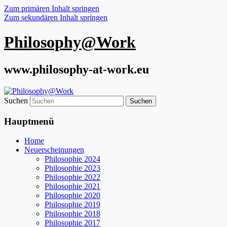
Zum primären Inhalt springen
Zum sekundären Inhalt springen
Philosophy@Work
www.philosophy-at-work.eu
Suchen
Hauptmenü
Home
Neuerscheinungen
Philosophie 2024
Philosophie 2023
Philosophie 2022
Philosophie 2021
Philosophie 2020
Philosophie 2019
Philosophie 2018
Philosophie 2017