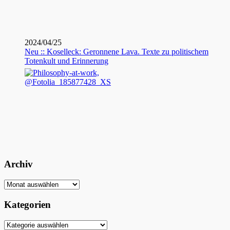
2024/04/25
Neu :: Koselleck: Geronnene Lava. Texte zu politischem
Totenkult und Erinnerung
Archiv
Archiv
Kategorien
Kategorien