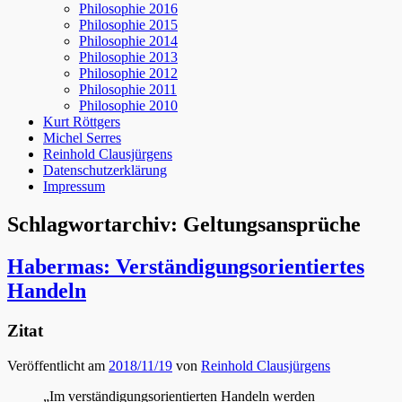
Philosophie 2016
Philosophie 2015
Philosophie 2014
Philosophie 2013
Philosophie 2012
Philosophie 2011
Philosophie 2010
Kurt Röttgers
Michel Serres
Reinhold Clausjürgens
Datenschutzerklärung
Impressum
Schlagwortarchiv:
Geltungsansprüche
Habermas: Verständigungsorientiertes
Handeln
Zitat
Veröffentlicht am
2018/11/19
von
Reinhold Clausjürgens
„Im verständigungsorientierten Handeln werden