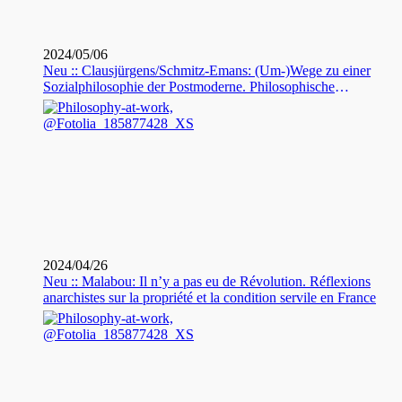
2024/05/06
Neu :: Clausjürgens/Schmitz-Emans: (Um-)Wege zu einer
Sozialphilosophie der Postmoderne. Philosophische
Exkursionen
2024/04/26
Neu :: Malabou: Il n’y a pas eu de Révolution. Réflexions
anarchistes sur la propriété et la condition servile en France