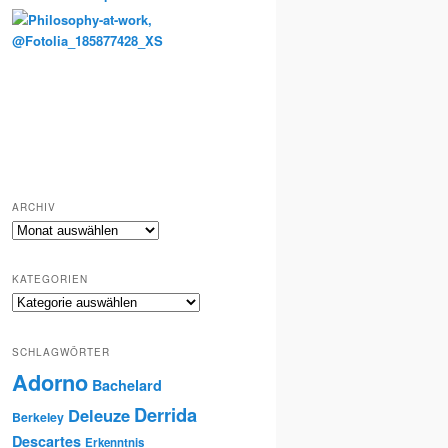
Totenkult und Erinnerung
ARCHIV
Archiv
KATEGORIEN
Kategorien
SCHLAGWÖRTER
Adorno
Bachelard
Derrida
Deleuze
Berkeley
Descartes
Erkenntnis