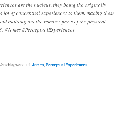
riences are the nucleus, they being the originally
 lot of conceptual experiences to them, making these
and building out the remoter parts of the physical
 43) #James #PerceptualExperiences
Verschlagwortet mit
James
,
Perceptual Experiences