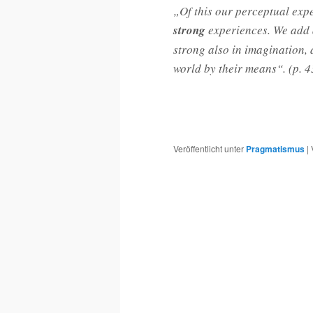
„Of this our perceptual expe
strong
experiences. We add a
strong also in imagination, 
world by their means“. (p.
Veröffentlicht unter
Pragmatismus
|