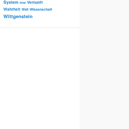
System
Vernunft
time
Wahrheit
Wissenschaft
Welt
Wittgenstein