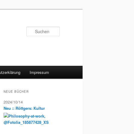
Suchen
tzerklärung
Impressum
NEUE BÜCHER
2024/10/14
Neu :: Röttgers: Kultur