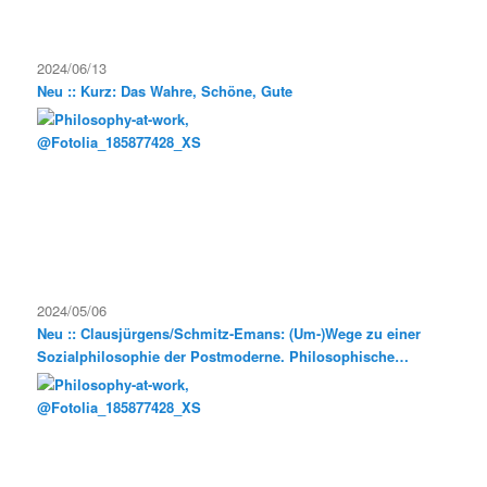
2024/06/13
Neu :: Kurz: Das Wahre, Schöne, Gute
2024/05/06
Neu :: Clausjürgens/Schmitz-Emans: (Um-)Wege zu einer
Sozialphilosophie der Postmoderne. Philosophische
Exkursionen