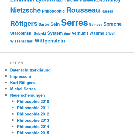
Rousseau
Nietzsche
Philosophie
Russell
Serres
Röttgers
Sein
Sprache
Sartre
Spinoza
System
Starobinski
Vernunft
Wahrheit
Subjekt
Welt
time
Wittgenstein
Wissenschaft
SEITEN
Datenschutzerklärung
Impressum
Kurt Röttgers
Michel Serres
Neuerscheinungen
Philosophie 2010
Philosophie 2011
Philosophie 2012
Philosophie 2013
Philosophie 2014
Philosophie 2015