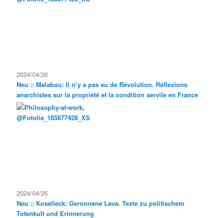
2024/04/26
Neu :: Malabou: Il n’y a pas eu de Révolution. Réflexions
anarchistes sur la propriété et la condition servile en France
2024/04/25
Neu :: Koselleck: Geronnene Lava. Texte zu politischem
Totenkult und Erinnerung