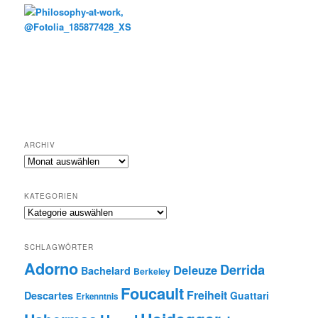
ARCHIV
Archiv
KATEGORIEN
Kategorien
SCHLAGWÖRTER
Adorno
Derrida
Deleuze
Bachelard
Berkeley
Foucault
Freiheit
Descartes
Guattari
Erkenntnis