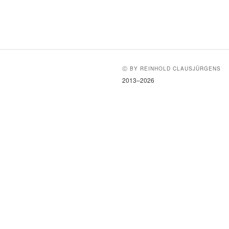
Ⓒ BY REINHOLD CLAUSJÜRGENS
2013–2026