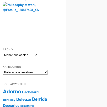
Totenkult und Erinnerung
ARCHIV
Archiv
KATEGORIEN
Kategorien
SCHLAGWÖRTER
Adorno
Bachelard
Derrida
Deleuze
Berkeley
Descartes
Erkenntnis