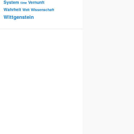
System
Vernunft
time
Wahrheit
Wissenschaft
Welt
Wittgenstein