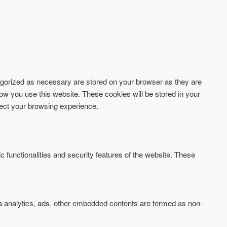
tegorized as necessary are stored on your browser as they are
how you use this website. These cookies will be stored in your
fect your browsing experience.
c functionalities and security features of the website. These
via analytics, ads, other embedded contents are termed as non-