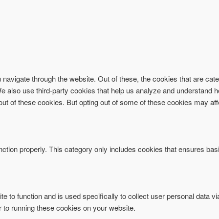
navigate through the website. Out of these, the cookies that are ca
. We also use third-party cookies that help us analyze and understand 
-out of these cookies. But opting out of some of these cookies may af
ction properly. This category only includes cookies that ensures basi
te to function and is used specifically to collect user personal data 
r to running these cookies on your website.