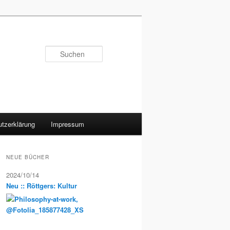
Suchen
tzerklärung
Impressum
NEUE BÜCHER
2024/10/14
Neu :: Röttgers: Kultur