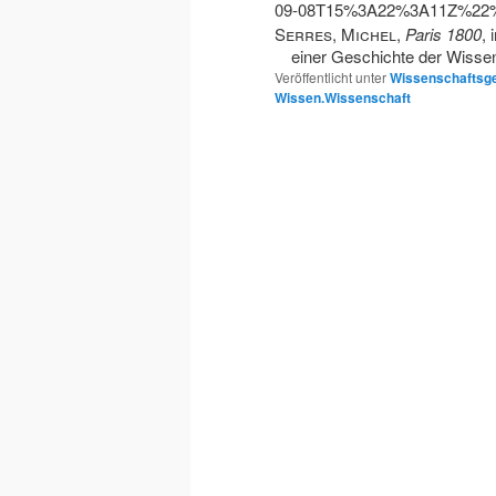
09-08T15%3A22%3A11Z%2
Serres, Michel
,
Paris 1800
, 
einer Geschichte der Wisse
Veröffentlicht unter
Wissenschaftsg
Wissen.Wissenschaft