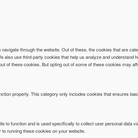
navigate through the website. Out of these, the cookies that are ca
. We also use third-party cookies that help us analyze and understand 
-out of these cookies. But opting out of some of these cookies may af
ction properly. This category only includes cookies that ensures basi
te to function and is used specifically to collect user personal data 
r to running these cookies on your website.