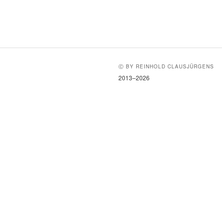
Ⓒ BY REINHOLD CLAUSJÜRGENS
2013–2026