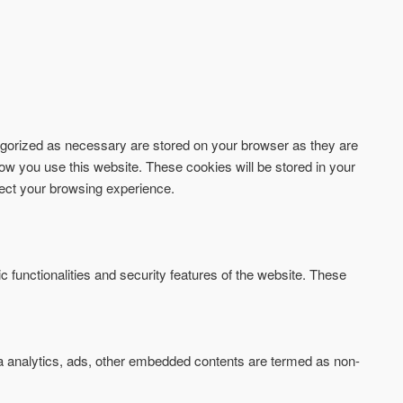
tegorized as necessary are stored on your browser as they are
how you use this website. These cookies will be stored in your
fect your browsing experience.
c functionalities and security features of the website. These
via analytics, ads, other embedded contents are termed as non-