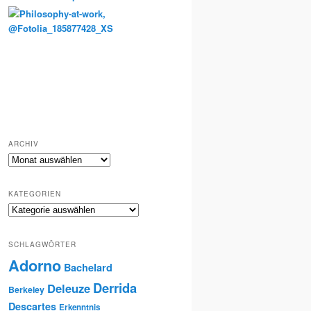
Totenkult und Erinnerung
ARCHIV
Archiv
KATEGORIEN
Kategorien
SCHLAGWÖRTER
Adorno
Bachelard
Derrida
Deleuze
Berkeley
Descartes
Erkenntnis