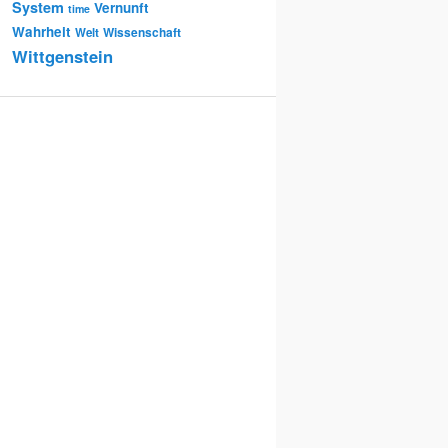
System
Vernunft
time
Wahrheit
Wissenschaft
Welt
Wittgenstein