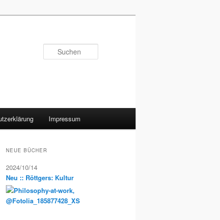
Suchen
tzerklärung
Impressum
NEUE BÜCHER
2024/10/14
Neu :: Röttgers: Kultur