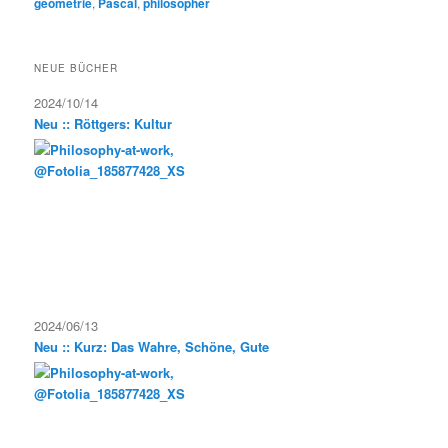
géométrie
,
Pascal
,
philosopher
NEUE BÜCHER
2024/10/14
Neu :: Röttgers: Kultur
2024/06/13
Neu :: Kurz: Das Wahre, Schöne, Gute