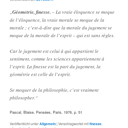
„
Géometrie, finesse.
– La vraie éloquence se moque
de l’éloquence, la vraie morale se moque de la
morale ; c’est-à-dire que la morale du jugement se
moque de la morale de l’esprit – qui est sans règles.
Car le jugement est celui à qui appartient le
sentiment, comme les sciences appartiennent à
l’esprit. La finesse est la part du jugement, la
géométrie est celle de l’esprit.
Se moquer de la philosophie, c’est vraiment
philosopher.“
Pascal, Blaise, Pensées, Paris, 1976, p. 51
Veröffentlicht unter
Allgemein
|
Verschlagwortet mit
finesse
,