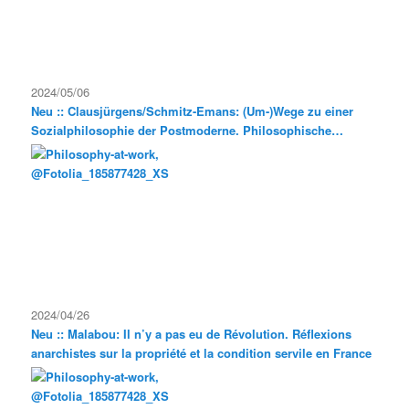
2024/05/06
Neu :: Clausjürgens/Schmitz-Emans: (Um-)Wege zu einer
Sozialphilosophie der Postmoderne. Philosophische
Exkursionen
2024/04/26
Neu :: Malabou: Il n’y a pas eu de Révolution. Réflexions
anarchistes sur la propriété et la condition servile en France