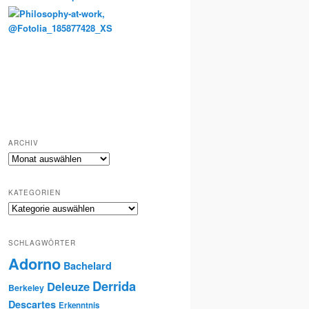
Totenkult und Erinnerung
ARCHIV
Archiv
KATEGORIEN
Kategorien
SCHLAGWÖRTER
Adorno
Bachelard
Derrida
Deleuze
Berkeley
Descartes
Erkenntnis