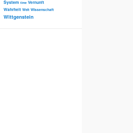
System
Vernunft
time
Wahrheit
Wissenschaft
Welt
Wittgenstein