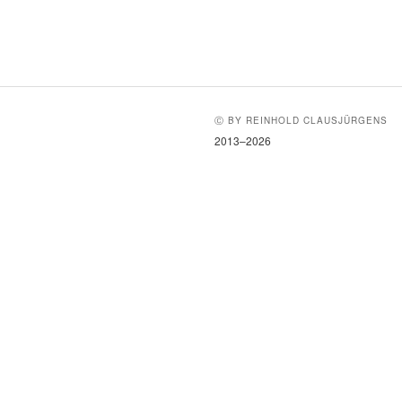
Ⓒ BY REINHOLD CLAUSJÜRGENS
2013–2026