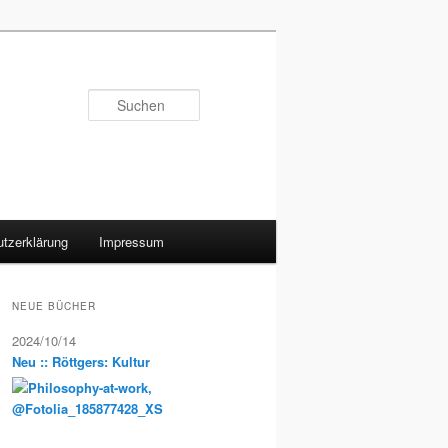
Suchen
tzerklärung
Impressum
NEUE BÜCHER
2024/10/14
Neu :: Röttgers: Kultur