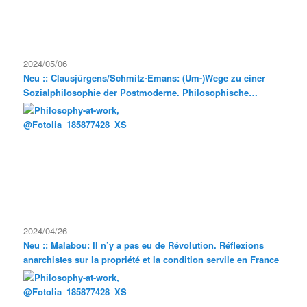
2024/05/06
Neu :: Clausjürgens/Schmitz-Emans: (Um-)Wege zu einer
Sozialphilosophie der Postmoderne. Philosophische
Exkursionen
2024/04/26
Neu :: Malabou: Il n’y a pas eu de Révolution. Réflexions
anarchistes sur la propriété et la condition servile en France