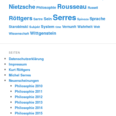
Rousseau
Nietzsche
Philosophie
Russell
Serres
Röttgers
Sein
Sprache
Sartre
Spinoza
System
Starobinski
Vernunft
Wahrheit
Subjekt
Welt
time
Wittgenstein
Wissenschaft
SEITEN
Datenschutzerklärung
Impressum
Kurt Röttgers
Michel Serres
Neuerscheinungen
Philosophie 2010
Philosophie 2011
Philosophie 2012
Philosophie 2013
Philosophie 2014
Philosophie 2015