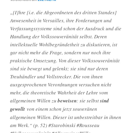
„[I]hre [i.e. die Abgeordneten des dritten Standes]
Anwesenheit in Versailles, ihre Forderungen und
Verfassungssysteme sind schon der Ausdruck und die
Handlung der Volkssouveränität selbst. Deren
intellektuelle Wohlbegründetheit zu diskutieren, ist
gar nicht mehr die Frage, sondern nur noch ihre
praktische Umsetzung. Von dieser Volkssouveränität
sind sie bewegt und gelenkt; sie sind nur deren
Treuhändler und Vollstrecker. Die von ihnen
ausgesprochenen Verordnungen versuchen nicht
mehr, die theoretische Wahrheit der Lehre vom
allgemeinen Willen zu
beweisen
: sie selbst
sind
gewollt
von einem schon jetzt souveränen
allgemeinen Willen. Dieser ist unbestreitbar in ihnen
am Werk.“ (p. 52) #Starobinski #Rousseau