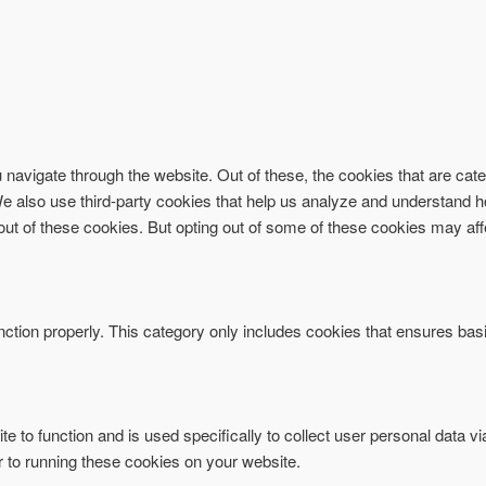
navigate through the website. Out of these, the cookies that are ca
. We also use third-party cookies that help us analyze and understand 
-out of these cookies. But opting out of some of these cookies may af
ction properly. This category only includes cookies that ensures basi
te to function and is used specifically to collect user personal data 
r to running these cookies on your website.