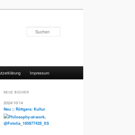
Suchen
tzerklärung
Impressum
NEUE BÜCHER
2024/10/14
Neu :: Röttgers: Kultur