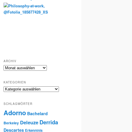
Totenkult und Erinnerung
ARCHIV
Archiv
KATEGORIEN
Kategorien
SCHLAGWÖRTER
Adorno
Bachelard
Derrida
Deleuze
Berkeley
Descartes
Erkenntnis