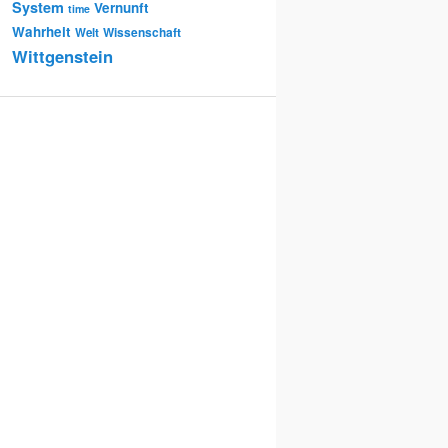
System
Vernunft
time
Wahrheit
Wissenschaft
Welt
Wittgenstein