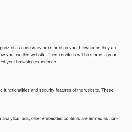
tegorized as necessary are stored on your browser as they are
how you use this website. These cookies will be stored in your
fect your browsing experience.
c functionalities and security features of the website. These
via analytics, ads, other embedded contents are termed as non-