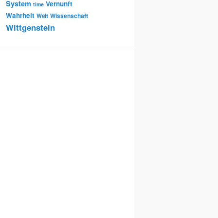
System
Vernunft
time
Wahrheit
Wissenschaft
Welt
Wittgenstein