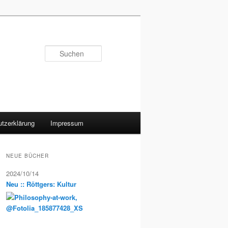
Suchen
tzerklärung
Impressum
NEUE BÜCHER
2024/10/14
Neu :: Röttgers: Kultur