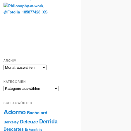
Totenkult und Erinnerung
ARCHIV
Archiv
KATEGORIEN
Kategorien
SCHLAGWÖRTER
Adorno
Bachelard
Derrida
Deleuze
Berkeley
Descartes
Erkenntnis