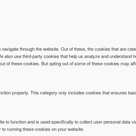
navigate through the website. Out of these, the cookies that are ca
. We also use third-party cookies that help us analyze and understand 
-out of these cookies. But opting out of some of these cookies may af
ction properly. This category only includes cookies that ensures basi
te to function and is used specifically to collect user personal data 
r to running these cookies on your website.