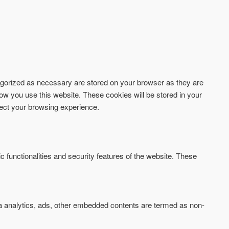
tegorized as necessary are stored on your browser as they are
how you use this website. These cookies will be stored in your
fect your browsing experience.
c functionalities and security features of the website. These
via analytics, ads, other embedded contents are termed as non-