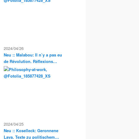
Exkursionen
2024/04/26
Neu :: Malabou: Il n’y a pas eu
de Révolution. Réflexions
anarchistes sur la propriété et
la condition servile en France
2024/04/25
Neu :: Koselleck: Geronnene
Lava. Texte zu politischem