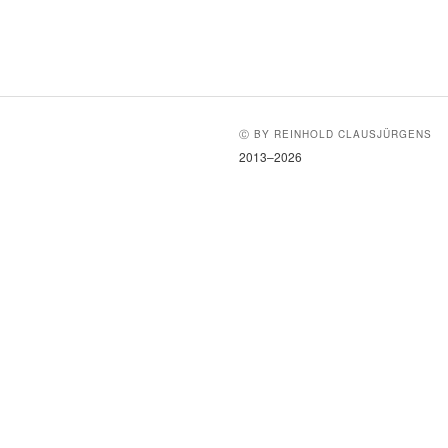
Ⓒ BY REINHOLD CLAUSJÜRGENS
2013–2026