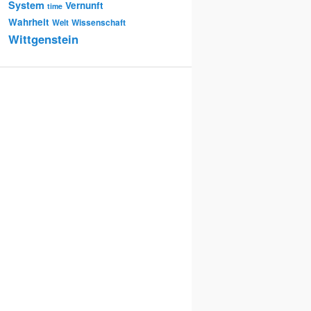
System
Vernunft
time
Wahrheit
Wissenschaft
Welt
Wittgenstein