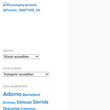
Totenkult und Erinnerung
ARCHIV
Archiv
KATEGORIEN
Kategorien
SCHLAGWÖRTER
Adorno
Bachelard
Derrida
Deleuze
Berkeley
Descartes
Erkenntnis