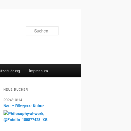
Suchen
tzerklärung
Impressum
NEUE BÜCHER
2024/10/14
Neu :: Röttgers: Kultur