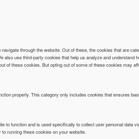
navigate through the website. Out of these, the cookies that are ca
. We also use third-party cookies that help us analyze and understand 
-out of these cookies. But opting out of some of these cookies may af
ction properly. This category only includes cookies that ensures basi
te to function and is used specifically to collect user personal data 
r to running these cookies on your website.