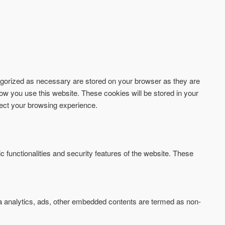
tegorized as necessary are stored on your browser as they are
how you use this website. These cookies will be stored in your
fect your browsing experience.
c functionalities and security features of the website. These
via analytics, ads, other embedded contents are termed as non-