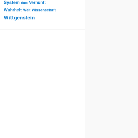
System
Vernunft
time
Wahrheit
Wissenschaft
Welt
Wittgenstein