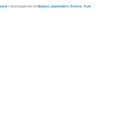
eorie
|
Verschlagwortet mit
Madsen
,
postmodern
,
Science
,
Truth