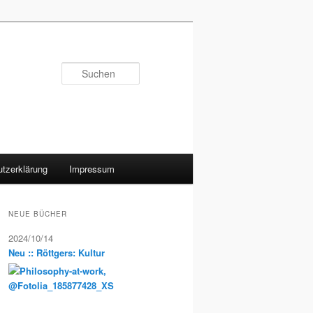
Suchen
tzerklärung
Impressum
NEUE BÜCHER
2024/10/14
Neu :: Röttgers: Kultur