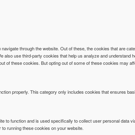
navigate through the website. Out of these, the cookies that are ca
. We also use third-party cookies that help us analyze and understand 
-out of these cookies. But opting out of some of these cookies may af
ction properly. This category only includes cookies that ensures basi
te to function and is used specifically to collect user personal data 
r to running these cookies on your website.