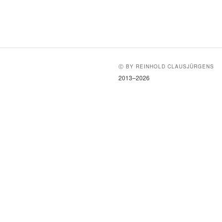
Ⓒ BY REINHOLD CLAUSJÜRGENS
2013–2026