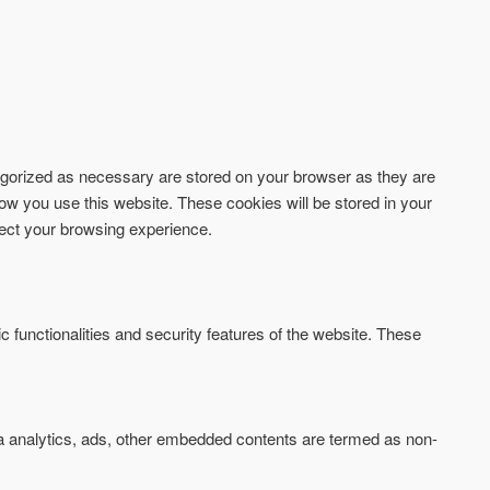
tegorized as necessary are stored on your browser as they are
how you use this website. These cookies will be stored in your
fect your browsing experience.
c functionalities and security features of the website. These
via analytics, ads, other embedded contents are termed as non-