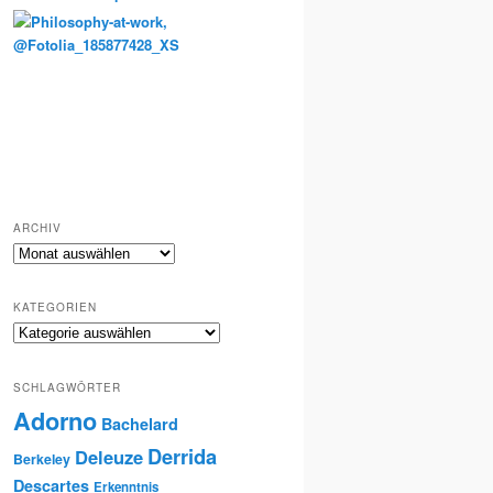
Totenkult und Erinnerung
ARCHIV
Archiv
KATEGORIEN
Kategorien
SCHLAGWÖRTER
Adorno
Bachelard
Derrida
Deleuze
Berkeley
Descartes
Erkenntnis