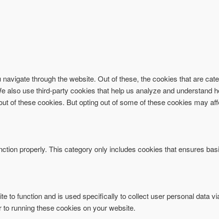
navigate through the website. Out of these, the cookies that are ca
. We also use third-party cookies that help us analyze and understand 
-out of these cookies. But opting out of some of these cookies may af
ction properly. This category only includes cookies that ensures basi
te to function and is used specifically to collect user personal data 
r to running these cookies on your website.