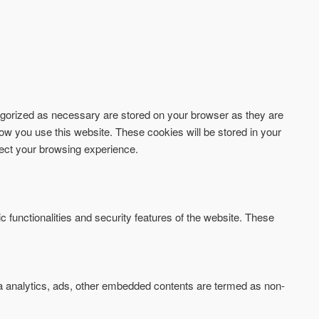
tegorized as necessary are stored on your browser as they are
how you use this website. These cookies will be stored in your
fect your browsing experience.
c functionalities and security features of the website. These
via analytics, ads, other embedded contents are termed as non-