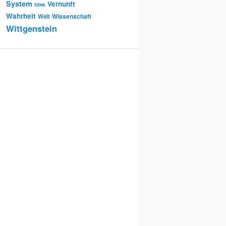
System
Vernunft
time
Wahrheit
Wissenschaft
Welt
Wittgenstein