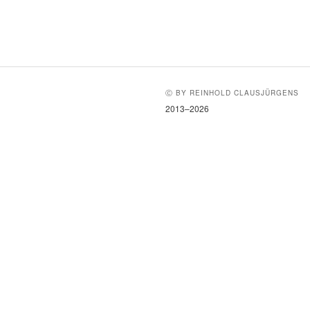
Ⓒ BY REINHOLD CLAUSJÜRGENS
2013–2026