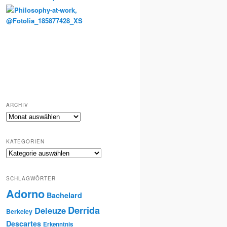
Totenkult und Erinnerung
ARCHIV
Archiv
KATEGORIEN
Kategorien
SCHLAGWÖRTER
Adorno
Bachelard
Derrida
Deleuze
Berkeley
Descartes
Erkenntnis