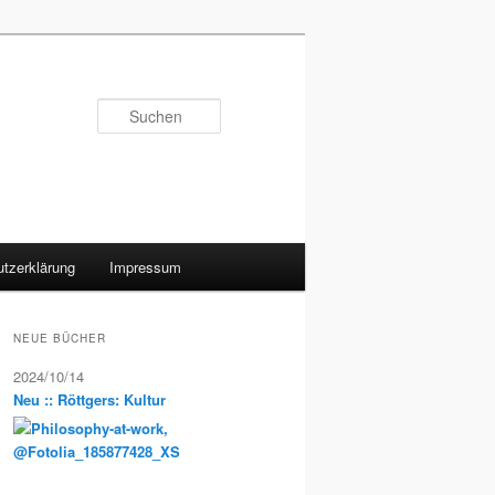
Suchen
tzerklärung
Impressum
NEUE BÜCHER
2024/10/14
Neu :: Röttgers: Kultur