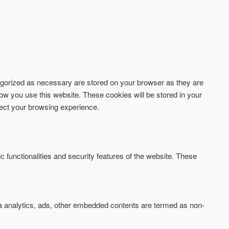
tegorized as necessary are stored on your browser as they are
how you use this website. These cookies will be stored in your
fect your browsing experience.
c functionalities and security features of the website. These
via analytics, ads, other embedded contents are termed as non-