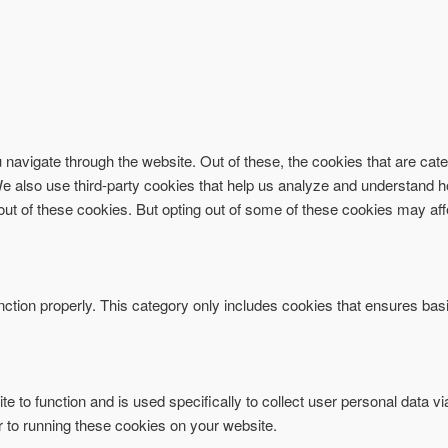
navigate through the website. Out of these, the cookies that are ca
. We also use third-party cookies that help us analyze and understand 
-out of these cookies. But opting out of some of these cookies may af
ction properly. This category only includes cookies that ensures basi
te to function and is used specifically to collect user personal data 
r to running these cookies on your website.