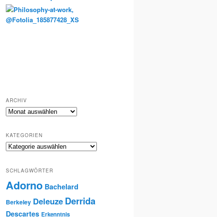
Totenkult und Erinnerung
ARCHIV
Archiv
KATEGORIEN
Kategorien
SCHLAGWÖRTER
Adorno
Bachelard
Derrida
Deleuze
Berkeley
Descartes
Erkenntnis