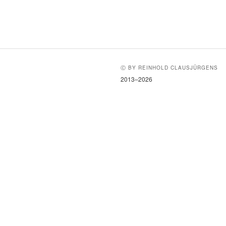
Ⓒ BY REINHOLD CLAUSJÜRGENS
2013–2026