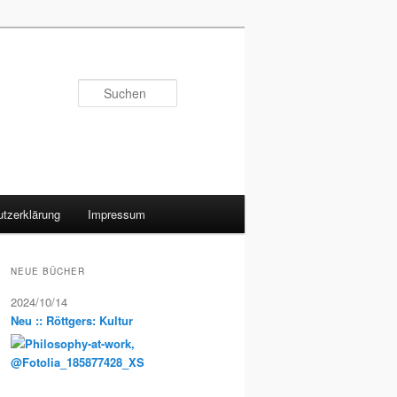
Suchen
tzerklärung
Impressum
NEUE BÜCHER
2024/10/14
Neu :: Röttgers: Kultur