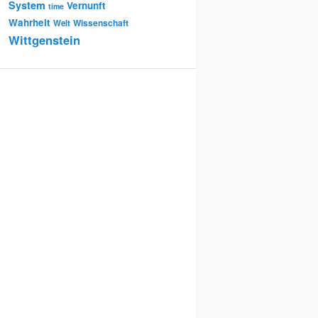
System
Vernunft
time
Wahrheit
Wissenschaft
Welt
Wittgenstein