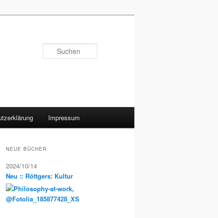
Suchen
tzerklärung
Impressum
NEUE BÜCHER
2024/10/14
Neu :: Röttgers: Kultur