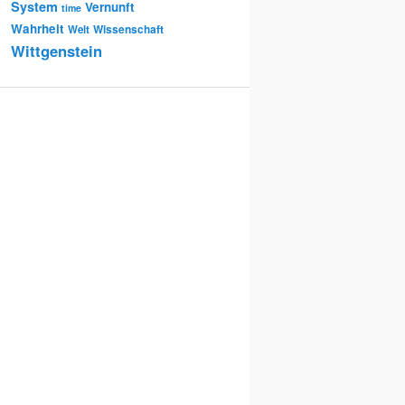
System
Vernunft
time
Wahrheit
Wissenschaft
Welt
Wittgenstein