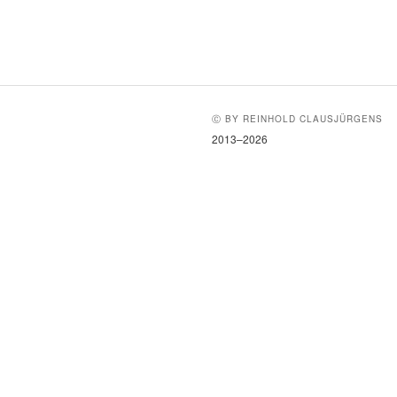
Ⓒ BY REINHOLD CLAUSJÜRGENS
2013–2026