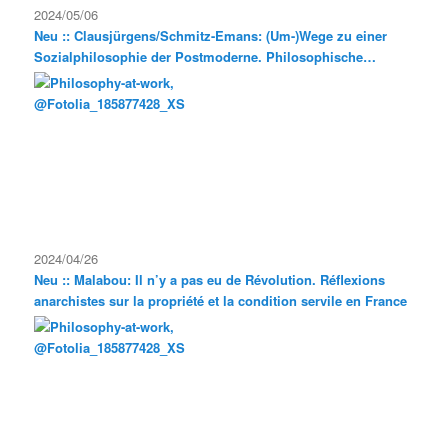
2024/05/06
Neu :: Clausjürgens/Schmitz-Emans: (Um-)Wege zu einer
Sozialphilosophie der Postmoderne. Philosophische
Exkursionen
2024/04/26
Neu :: Malabou: Il n’y a pas eu de Révolution. Réflexions
anarchistes sur la propriété et la condition servile en France