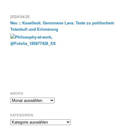
2024/04/25
Neu :: Koselleck: Geronnene Lava. Texte zu politischem
Totenkult und Erinnerung
ARCHIV
Archiv
KATEGORIEN
Kategorien