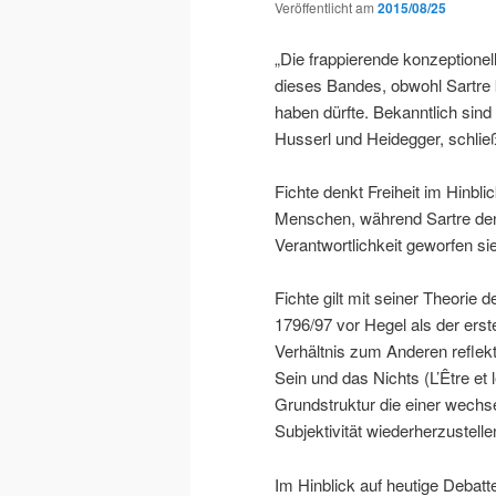
Veröffentlicht am
2015/08/25
„Die frappierende konzeptionel
dieses Bandes, obwohl Sartre
haben dürfte. Bekanntlich sin
Husserl und Heidegger, schlie
Fichte denkt Freiheit im Hinbli
Menschen, während Sartre den
Verantwortlichkeit geworfen s
Fichte gilt mit seiner Theorie
1796/97 vor Hegel als der erste
Verhältnis zum Anderen reflekt
Sein und das Nichts (L’Être et
Grundstruktur die einer wechse
Subjektivität wiederherzustellen
Im Hinblick auf heutige Debatte