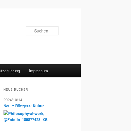
Suchen
tzerklärung
Impressum
NEUE BÜCHER
2024/10/14
Neu :: Röttgers: Kultur