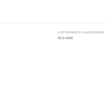
Ⓒ BY REINHOLD CLAUSJÜRGENS
2013–2026