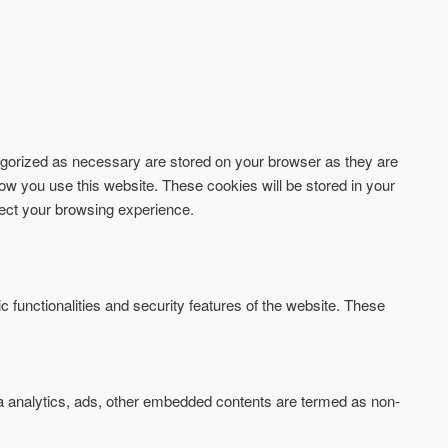
tegorized as necessary are stored on your browser as they are
how you use this website. These cookies will be stored in your
fect your browsing experience.
c functionalities and security features of the website. These
via analytics, ads, other embedded contents are termed as non-