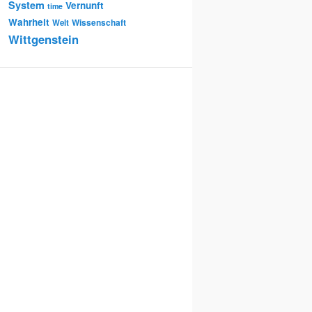
System
Vernunft
time
Wahrheit
Wissenschaft
Welt
Wittgenstein