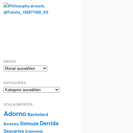
Totenkult und Erinnerung
ARCHIV
Archiv
KATEGORIEN
Kategorien
SCHLAGWÖRTER
Adorno
Bachelard
Derrida
Deleuze
Berkeley
Descartes
Erkenntnis