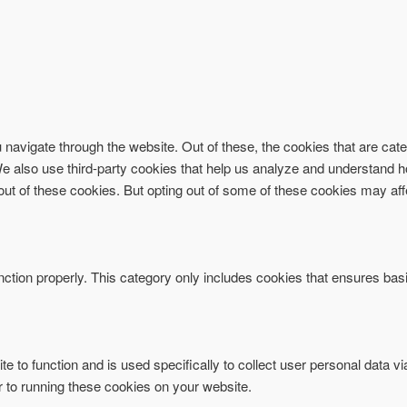
navigate through the website. Out of these, the cookies that are ca
. We also use third-party cookies that help us analyze and understand 
-out of these cookies. But opting out of some of these cookies may af
ction properly. This category only includes cookies that ensures basi
te to function and is used specifically to collect user personal data 
r to running these cookies on your website.