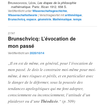
Brunschvicg, Léon
,
Les étapes de la philosophie
mathématique
. Paris: Alcan 1912. 658 S.
Veröffentlicht unter
Wissenschaftsgeschichte
,
Wissenschaftstheorie
|
Verschlagwortet mit
arithmétique
,
Brunschvicq
,
espace
,
géométrie
,
Mathématique
,
temps
ZITAT
Brunschvicq: L’évocation de
mon passé
Veröffentlicht am
2020/10/14
„Il en est de même, en général, pour l’évocation de
mon passé. Je dois le construire moi-même pour moi-
même, à mes risques et périls, et en particulier avec
le danger de le déformer, sous la poussée des
tendances apologétiques qui me font adopter,
consciemment ou inconsciemment, l’attitude d’un
plaidoyer ou d’une
Théodicée
.“ (p. 509)