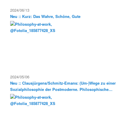
2024/06/13
Neu :: Kurz: Das Wahre, Schöne, Gute
2024/05/06
Neu :: Clausjürgens/Schmitz-Emans: (Um-)Wege zu einer
Sozialphilosophie der Postmoderne. Philosophische
Exkursionen